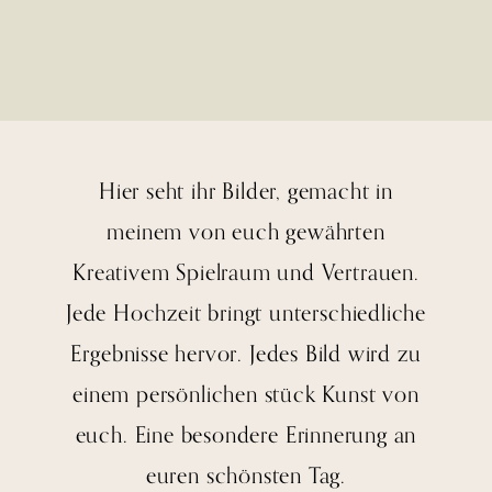
HOME
Hier seht ihr Bilder, gemacht in
ERFAHRUNG
meinem von euch gewährten
Kreativem Spielraum und Vertrauen.
LEISTUNG
Jede Hochzeit bringt unterschiedliche
Ergebnisse hervor. Jedes Bild wird zu
PORTFOLIO
einem persönlichen stück Kunst von
euch. Eine besondere Erinnerung an
ÜBER MICH
euren schönsten Tag.