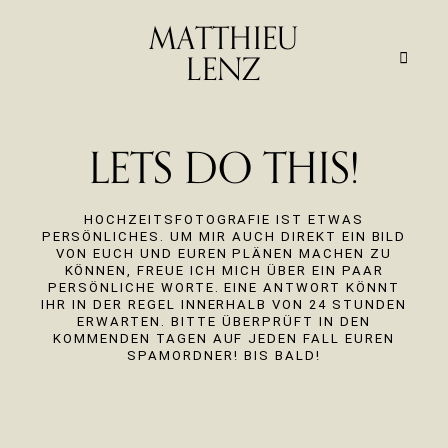
MATTHIEU
LENZ
HOME
LETS DO THIS!
ERFAHRUNG
HOCHZEITSFOTOGRAFIE IST ETWAS
PERSÖNLICHES. UM MIR AUCH DIREKT EIN BILD
VON EUCH UND EUREN PLÄNEN MACHEN ZU
LEISTUNG
KÖNNEN, FREUE ICH MICH ÜBER EIN PAAR
PERSÖNLICHE WORTE. EINE ANTWORT KÖNNT
IHR IN DER REGEL INNERHALB VON 24 STUNDEN
ERWARTEN. BITTE ÜBERPRÜFT IN DEN
PORTFOLIO
KOMMENDEN TAGEN AUF JEDEN FALL EUREN
SPAMORDNER! BIS BALD!
ÜBER MICH