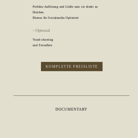
Perfekte Auflösung und Größe ums sie direkt zu
Drucken.
Ebenso für Socialmedia Optimiert
+ Optional
Vorab shooting
und Fotoalben
KOMPLETTE PREISLISTE
DOCUMENTARY