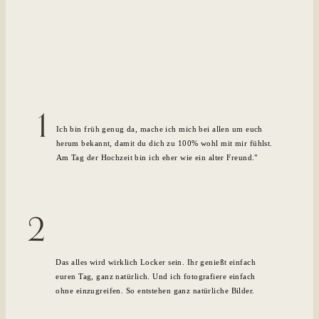
1
Ich bin früh genug da, mache ich mich bei allen um euch
herum bekannt, damit du dich zu 100% wohl mit mir fühlst.
Am Tag der Hochzeit bin ich eher wie ein alter Freund."
2
Das alles wird wirklich Locker sein. Ihr genießt einfach
euren Tag, ganz natürlich. Und ich fotografiere einfach
ohne einzugreifen. So entstehen ganz natürliche Bilder.