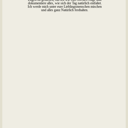
dokumentiere alles, wie sich der Tag natürlich entfaltet.
Ich werde mich unter eure Lieblingsmenschen mischen
und alles ganz Natürlich festhalten.