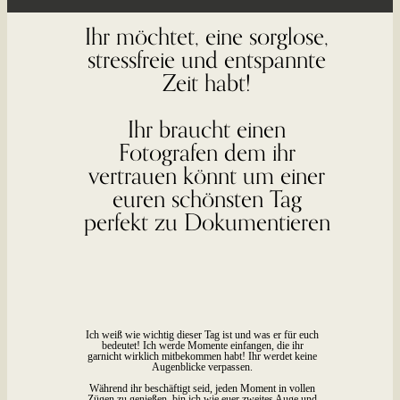
Ihr möchtet, eine sorglose,
stressfreie und entspannte
Zeit habt!
Ihr braucht einen
Fotografen dem ihr
vertrauen könnt um einer
euren schönsten Tag
perfekt zu Dokumentieren
Ich weiß wie wichtig dieser Tag ist und was er für euch
bedeutet! Ich werde Momente einfangen, die ihr
garnicht wirklich mitbekommen habt! Ihr werdet keine
Augenblicke verpassen.
Während ihr beschäftigt seid, jeden Moment in vollen
Zügen zu genießen, bin ich wie euer zweites Auge und